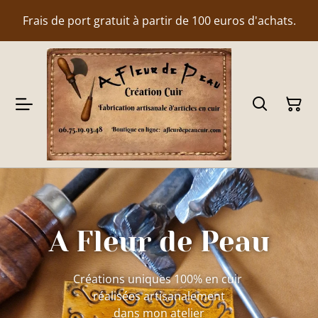
Frais de port gratuit à partir de 100 euros d'achats.
A Fleur de Peau
Créations uniques 100% en cuir
réalisées artisanalement
dans mon atelier