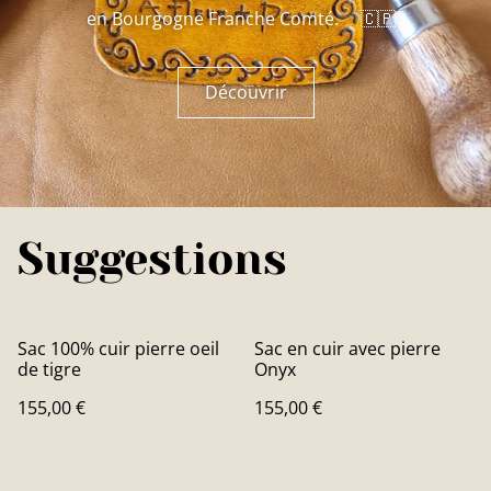
en Bourgogne Franche Comté. 🇨🇵
Découvrir
Suggestions
Sac 100% cuir pierre oeil
Sac en cuir avec pierre
de tigre
Onyx
155,00 €
155,00 €