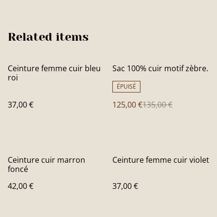
Related items
%
Ceinture femme cuir bleu
Sac 100% cuir motif zèbre.
roi
ÉPUISÉ
37,00 €
125,00 €
135,00 €
Ceinture cuir marron
Ceinture femme cuir violet
foncé
42,00 €
37,00 €