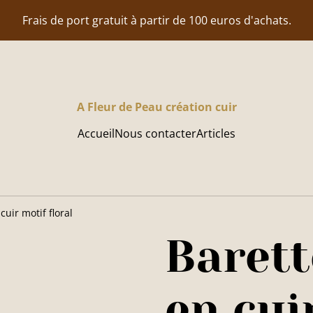
Frais de port gratuit à partir de 100 euros d'achats.
A Fleur de Peau création cuir
Accueil
Nous contacter
Articles
uir motif floral
Barett
en cui