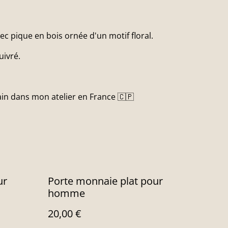
ec pique en bois ornée d'un motif floral.
uivré.
ain dans mon atelier en France 🇨🇵
ur
Porte monnaie plat pour
homme
20,00 €