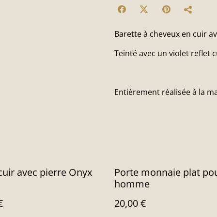
Barette à cheveux en cuir av
Teinté avec un violet reflet c
Entièrement réalisée à la m
cuir avec pierre Onyx
Porte monnaie plat po
homme
€
20,00 €