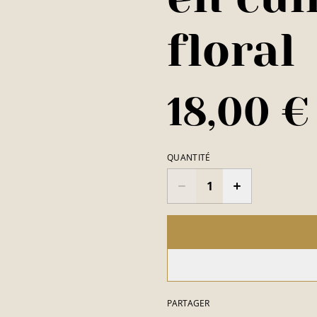
floral
18,00 €
QUANTITÉ
PARTAGER