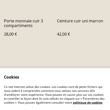
Porte monnaie cuir 3
Ceinture cuir uni marron
compartiments
28,00 €
42,00 €
Cookies
Contactez-nous
Conditions
Politique de
Politique de cookies
Ce site Internet utilise des cookies. Les cookies sont de petits fichiers qui
confidentialité
nous aident à comprendre comment vous utilisez nos services afin
d'améliorer votre expérience. Vous pouvez en savoir plus sur ces cookies
et contrôler la façon dont ils sont utilisés en cliquant sur « Paramètres des
cookies ». Vous pouvez également consulter notre
politique de cookies
.