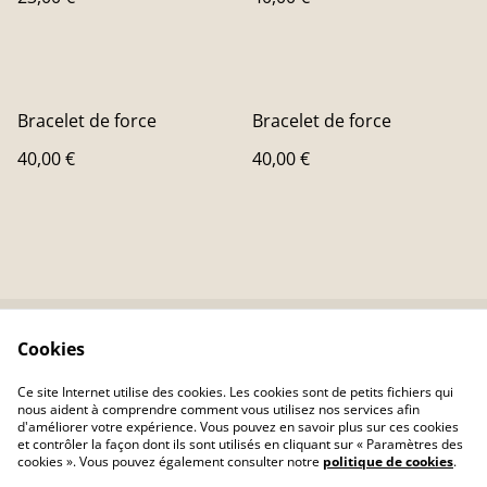
Bracelet de force
Bracelet de force
40,00 €
40,00 €
Cookies
Contactez-nous
Conditions
Politique de
Politique de cookies
Ce site Internet utilise des cookies. Les cookies sont de petits fichiers qui
confidentialité
nous aident à comprendre comment vous utilisez nos services afin
d'améliorer votre expérience. Vous pouvez en savoir plus sur ces cookies
et contrôler la façon dont ils sont utilisés en cliquant sur « Paramètres des
cookies ». Vous pouvez également consulter notre
politique de cookies
.