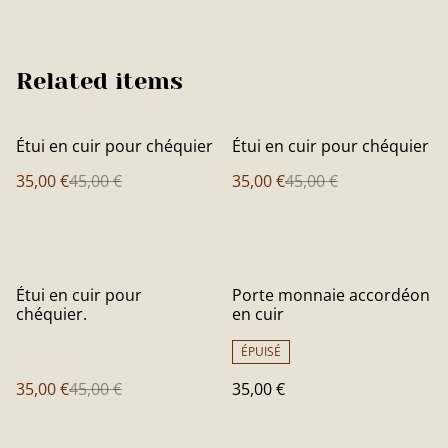
Related items
%
%
Étui en cuir pour chéquier
Étui en cuir pour chéquier
35,00 €
45,00 €
35,00 €
45,00 €
%
Étui en cuir pour
Porte monnaie accordéon
chéquier.
en cuir
ÉPUISÉ
35,00 €
45,00 €
35,00 €