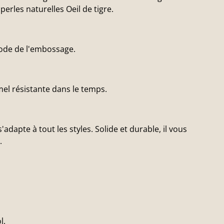
perles naturelles Oeil de tigre.
hode de l'embossage.
el résistante dans le temps.
'adapte à tout les styles. Solide et durable, il vous
.
l.