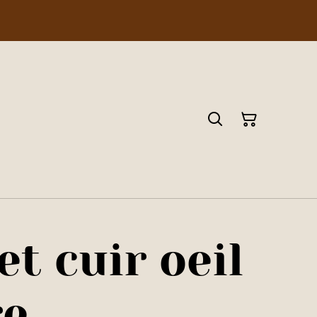
et cuir oeil
re