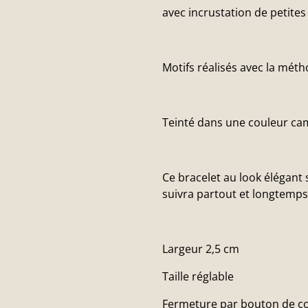
avec incrustation de petites 
Motifs réalisés avec la mét
Teinté dans une couleur cam
Ce bracelet au look élégant s
suivra partout et longtemps
Largeur 2,5 cm
Taille réglable
Fermeture par bouton de co