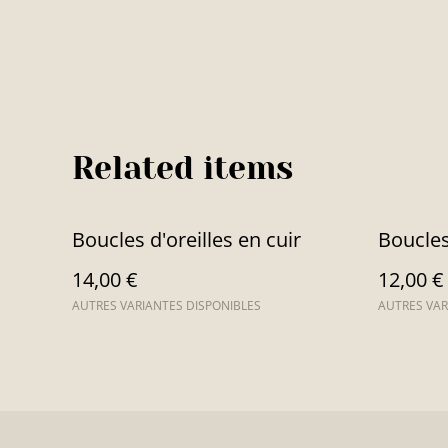
Related items
Boucles d'oreilles en cuir
Boucles
14,00 €
12,00 €
AUTRES VARIANTES DISPONIBLES
AUTRES VAR