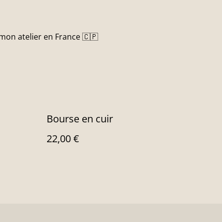
 mon atelier en France 🇨🇵
Bourse en cuir
22,00 €