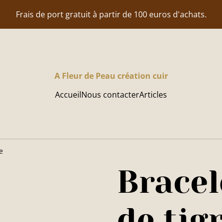
Frais de port gratuit à partir de 100 euros d'achats.
A Fleur de Peau création cuir
Accueil
Nous contacter
Articles
e
Bracel
de tig