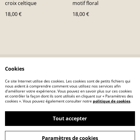
croix celtique
motif floral
18,00 €
18,00 €
Cookies
Contactez-nous
Conditions
Politique de
Politique de cookies
Ce site Internet utilise des cookies. Les cookies sont de petits fichiers qui
confidentialité
nous aident à comprendre comment vous utilisez nos services afin
d'améliorer votre expérience. Vous pouvez en savoir plus sur ces cookies
et contrôler la façon dont ils sont utilisés en cliquant sur « Paramètres des
cookies ». Vous pouvez également consulter notre
politique de cookies
.
Tout accepter
©
2026
A Fleur de Peau création cuir
Paramètres de cookies