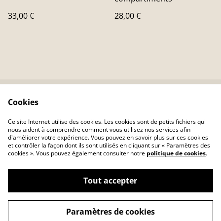
33,00 €
28,00 €
Cookies
Contactez-nous
Conditions
Politique de
Politique de cookies
Ce site Internet utilise des cookies. Les cookies sont de petits fichiers qui
confidentialité
nous aident à comprendre comment vous utilisez nos services afin
d'améliorer votre expérience. Vous pouvez en savoir plus sur ces cookies
et contrôler la façon dont ils sont utilisés en cliquant sur « Paramètres des
cookies ». Vous pouvez également consulter notre
politique de cookies
.
Tout accepter
©
2026
A Fleur de Peau création cuir
Paramètres de cookies
powered by